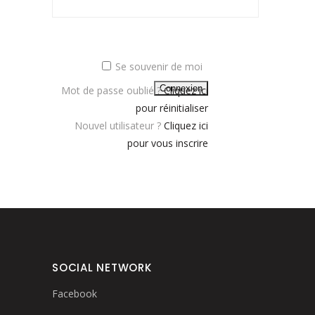
Se souvenir de moi
Mot de passe oublié ?
Cliquez ici
pour réinitialiser
Nouvel utilisateur ?
Cliquez ici
pour vous inscrire
SOCIAL NETWORK
Facebook