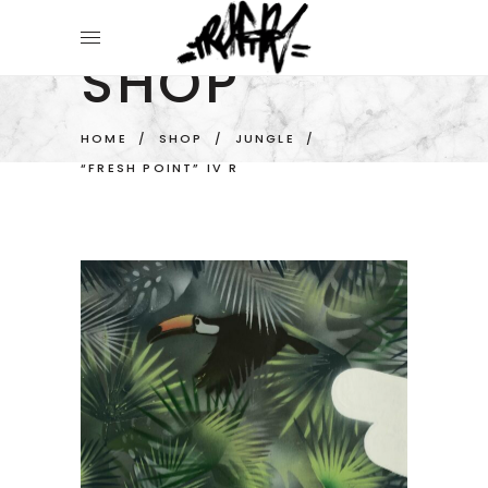
SHOP
HOME
/
SHOP
/
JUNGLE
/
“FRESH POINT” IV R