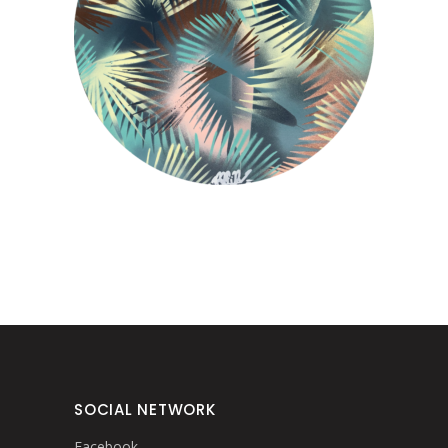
“FRESH POINT” V – PAPIER
SOCIAL NETWORK
Facebook