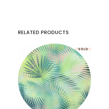
RELATED PRODUCTS
SOLD
“FRESH POINT” VI – PAPIER